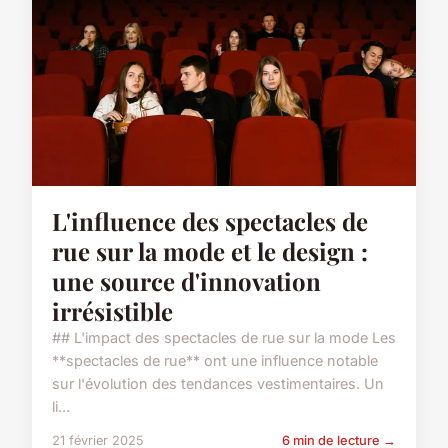
L'influence des spectacles de
rue sur la mode et le design :
une source d'innovation
irrésistible
## L'impact des spectacles de rue sur la mode Les
**spectacles de rue** ont une influence notable
sur l'évolution des tendances vestimentaires. Un
li...
21 février 2025
6 min de lecture →