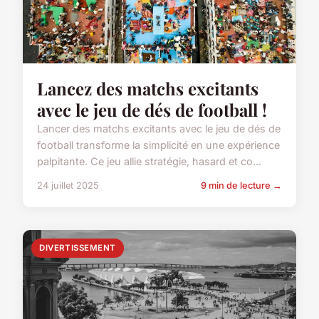
Lancez des matchs excitants
avec le jeu de dés de football !
Lancer des matchs excitants avec le jeu de dés de
football transforme la simplicité en une expérience
palpitante. Ce jeu allie stratégie, hasard et co...
24 juillet 2025
9 min de lecture →
DIVERTISSEMENT