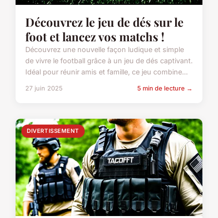
Découvrez le jeu de dés sur le
foot et lancez vos matchs !
Découvrez une nouvelle façon ludique et simple
de vivre le football grâce à un jeu de dés captivant.
Idéal pour réunir amis et famille, ce jeu combine...
27 juin 2025
5 min de lecture →
DIVERTISSEMENT