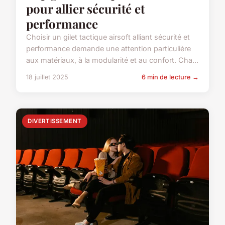
pour allier sécurité et
performance
Choisir un gilet tactique airsoft alliant sécurité et
performance demande une attention particulière
aux matériaux, à la modularité et au confort. Cha...
18 juillet 2025
6 min de lecture →
DIVERTISSEMENT