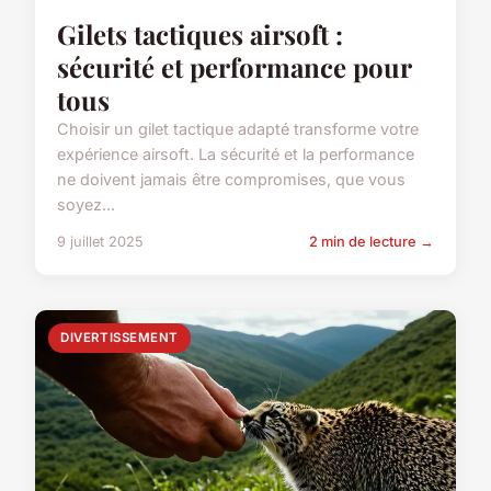
Gilets tactiques airsoft :
sécurité et performance pour
tous
Choisir un gilet tactique adapté transforme votre
expérience airsoft. La sécurité et la performance
ne doivent jamais être compromises, que vous
soyez...
9 juillet 2025
2 min de lecture →
DIVERTISSEMENT