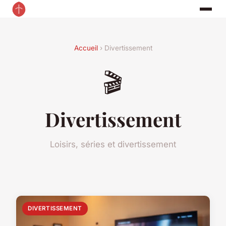
Accueil
› Divertissement
🎬
Divertissement
Loisirs, séries et divertissement
DIVERTISSEMENT