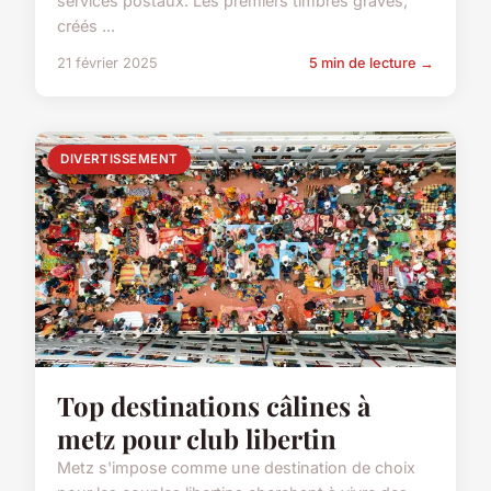
services postaux. Les premiers timbres gravés,
créés ...
21 février 2025
5 min de lecture →
DIVERTISSEMENT
Top destinations câlines à
metz pour club libertin
Metz s'impose comme une destination de choix