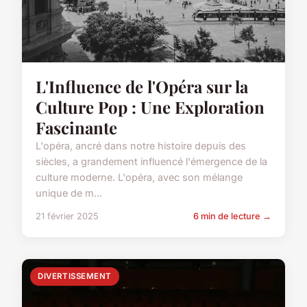
L'Influence de l'Opéra sur la
Culture Pop : Une Exploration
Fascinante
L'opéra, ancré dans notre histoire depuis des
siècles, a grandement influencé l'émergence de la
culture moderne. L'opéra, avec son mélange
unique de m...
21 février 2025
6 min de lecture →
DIVERTISSEMENT