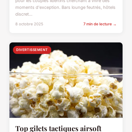
pour les couples libertins cherchant à vivre des
moments d'exception. Bars lounge feutrés, hôtels
discret...
8 octobre 2025
7 min de lecture →
DIVERTISSEMENT
Top gilets tactiques airsoft