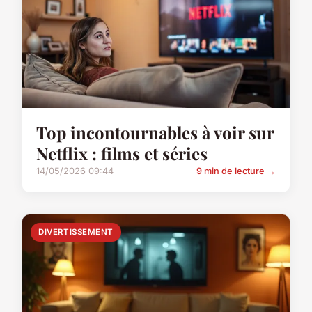
Top incontournables à voir sur
Netflix : films et séries
14/05/2026 09:44
9 min de lecture →
DIVERTISSEMENT