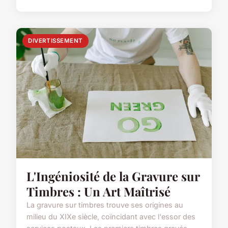
DIVERTISSEMENT
L'Ingéniosité de la Gravure sur
Timbres : Un Art Maîtrisé
La gravure sur timbres trouve ses origines au
milieu du XIXe siècle, coïncidant avec l'essor des