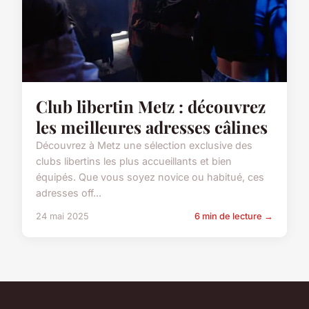
Club libertin Metz : découvrez
les meilleures adresses câlines
Découvrez à Metz une sélection exclusive des
clubs libertins les plus accueillants et bien
équipés. Que vous soyez novice ou habitué, ces
adresses off...
24 mai 2025
6 min de lecture →