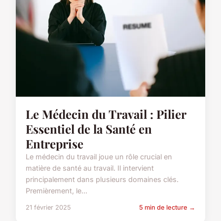
Le Médecin du Travail : Pilier
Essentiel de la Santé en
Entreprise
Le médecin du travail joue un rôle crucial en
matière de santé au travail. Il intervient
principalement dans plusieurs domaines clés.
Premièrement, le...
21 février 2025
5 min de lecture →