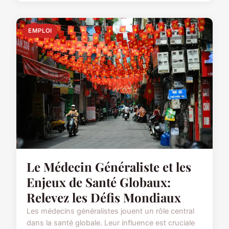
EMPLOI
Le Médecin Généraliste et les
Enjeux de Santé Globaux:
Relevez les Défis Mondiaux
Les médecins généralistes jouent un rôle central
dans la santé globale. Leur influence est cruciale