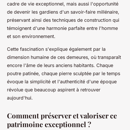
cadre de vie exceptionnel, mais aussi l'opportunité
de devenir les gardiens d'un savoir-faire millénaire,
préservant ainsi des techniques de construction qui
témoignent d'une harmonie parfaite entre l'homme
et son environnement.
Cette fascination s'explique également par la
dimension humaine de ces demeures, où transparaît
encore l'âme de leurs anciens habitants. Chaque
poutre patinée, chaque pierre sculptée par le temps
évoque la simplicité et l'authenticité d'une époque
révolue que beaucoup aspirent à retrouver
aujourd'hui.
Comment préserver et valoriser ce
patrimoine exceptionnel ?