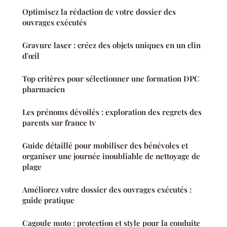
Optimisez la rédaction de votre dossier des
ouvrages exécutés
Gravure laser : créez des objets uniques en un clin
d'œil
Top critères pour sélectionner une formation DPC
pharmacien
Les prénoms dévoilés : exploration des regrets des
parents sur france tv
Guide détaillé pour mobiliser des bénévoles et
organiser une journée inoubliable de nettoyage de
plage
Améliorez votre dossier des ouvrages exécutés :
guide pratique
Cagoule moto : protection et style pour la conduite