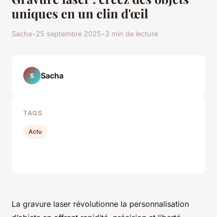
uniques en un clin d'œil
Sacha
•
25 septembre 2025
•
3 min de lecture
Sacha
S
TAGS
Actu
La gravure laser révolutionne la personnalisation