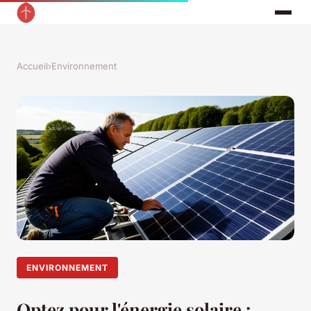
Accueil
›
Environnement
ENVIRONNEMENT
Optez pour l'énergie solaire :