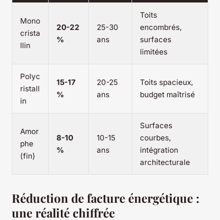
Toits
Mono
20-22
25-30
encombrés,
crista
%
ans
surfaces
llin
limitées
Polyc
15-17
20-25
Toits spacieux,
ristall
%
ans
budget maîtrisé
in
Surfaces
Amor
8-10
10-15
courbes,
phe
%
ans
intégration
(fin)
architecturale
Réduction de facture énergétique :
une réalité chiffrée