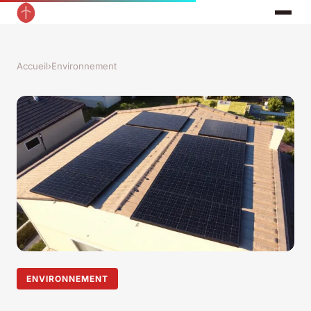
Accueil
›
Environnement
ENVIRONNEMENT