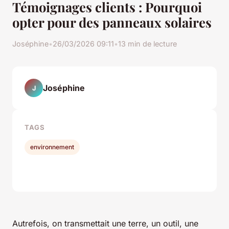
Témoignages clients : Pourquoi
opter pour des panneaux solaires
Joséphine
•
26/03/2026 09:11
•
13 min de lecture
Joséphine
J
TAGS
environnement
Autrefois, on transmettait une terre, un outil, une