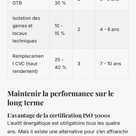
GTB
30 %
Isolation des
gaines et
10 -
2
4 - 6 ans
locaux
15 %
techniques
Remplacemen
25 -
t CVC (haut
3
7 - 10 ans
40 %
rendement)
Maintenir la performance sur le
long terme
L'avantage de la certification ISO 50001
L’audit énergétique est obligatoire tous les quatre
ans. Mais il existe une alternative pour s’en affranchir