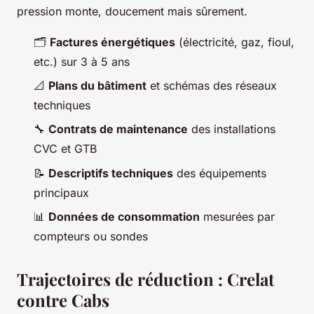
pression monte, doucement mais sûrement.
🗂️
Factures énergétiques
(électricité, gaz, fioul,
etc.) sur 3 à 5 ans
📐
Plans du bâtiment
et schémas des réseaux
techniques
🔧
Contrats de maintenance
des installations
CVC et GTB
📝
Descriptifs techniques
des équipements
principaux
📊
Données de consommation
mesurées par
compteurs ou sondes
Trajectoires de réduction : Crelat
contre Cabs