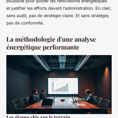
boussole pour piloter les rénovations énergétiques
et justifier les efforts devant l’administration. En clair,
sans audit, pas de stratégie claire. Et sans stratégie,
pas de conformité.
La méthodologie d'une analyse
énergétique performante
Les étapes clés sur le terrain