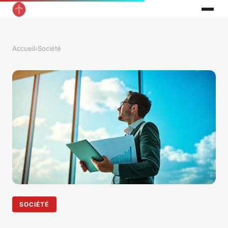
Accueil
›
Société
SOCIÉTÉ