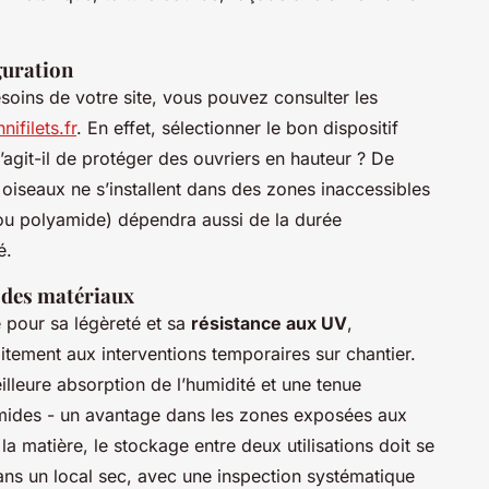
iguration
soins de votre site, vous pouvez consulter les
ifilets.fr
. En effet, sélectionner le bon dispositif
’agit-il de protéger des ouvriers en hauteur ? De
s oiseaux ne s’installent dans des zones inaccessibles
ou polyamide) dépendra aussi de la durée
é.
é des matériaux
é pour sa légèreté et sa
résistance aux UV
,
faitement aux interventions temporaires sur chantier.
lleure absorption de l’humidité et une tenue
mides - un avantage dans les zones exposées aux
la matière, le stockage entre deux utilisations doit se
, dans un local sec, avec une inspection systématique