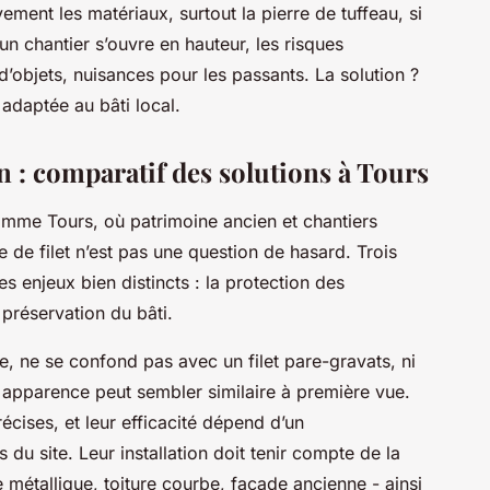
ement les matériaux, surtout la pierre de tuffeau, si
n chantier s’ouvre en hauteur, les risques
d’objets, nuisances pour les passants. La solution ?
 adaptée au bâti local.
on : comparatif des solutions à Tours
mme Tours, où patrimoine ancien et chantiers
 de filet n’est pas une question de hasard. Trois
s enjeux bien distincts : la protection des
a préservation du bâti.
e, ne se confond pas avec un filet pare-gravats, ni
ur apparence peut sembler similaire à première vue.
cises, et leur efficacité dépend d’un
u site. Leur installation doit tenir compte de la
e métallique, toiture courbe, façade ancienne - ainsi