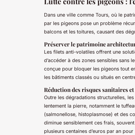
Lutte contre les pigeons : l'e
Dans une ville comme Tours, où le patri
par les pigeons pose un problème récurre
balcons et les toitures, causant des dégr
Préserver le patrimoine architectu
Les filets anti-volatiles offrent une solu
d’accéder à des zones sensibles sans le
conçue pour bloquer les pigeons tout en 
les bâtiments classés ou situés en centre
Réduction des risques sanitaires et
Outre les dégradations structurelles, le
lentement la pierre, notamment le tuffea
(salmonellose, histoplasmose) et des coû
diminue sensiblement ces frais, souvent
plusieurs centaines d’euros par an pour