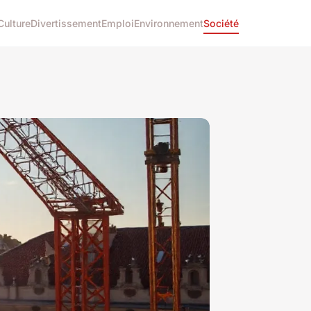
Culture
Divertissement
Emploi
Environnement
Société