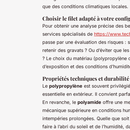
que des conditions climatiques locales.
Choisir le filet adapté à votre conf
Pour obtenir une analyse précise des be
services spécialisés de
https://www.techn
passe par une évaluation des risques : s
retenir des gravats ? Ou d’éviter que le
? Le choix du matériau (polypropylène 
d’exposition et des conditions d’humidit
Propriétés techniques et durabilit
Le
polypropylène
est souvent privilégi
essentielle en extérieur. Il convient par
En revanche, le
polyamide
offre une mei
mécanique supérieure en conditions hu
intempéries prolongées. Quelle que soit 
faire à l’abri du soleil et de l’humidité