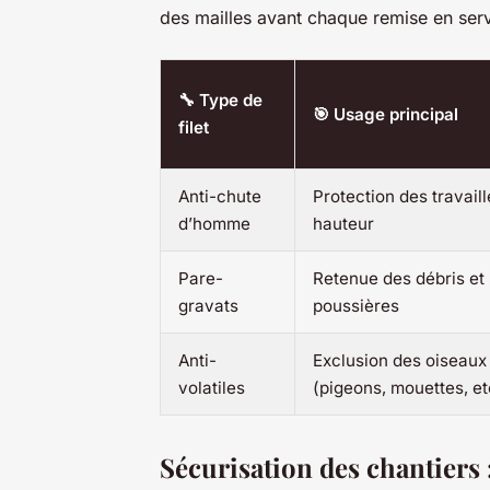
des mailles avant chaque remise en serv
🔧 Type de
🎯 Usage principal
filet
Anti-chute
Protection des travail
d’homme
hauteur
Pare-
Retenue des débris et
gravats
poussières
Anti-
Exclusion des oiseaux
volatiles
(pigeons, mouettes, et
Sécurisation des chantiers :