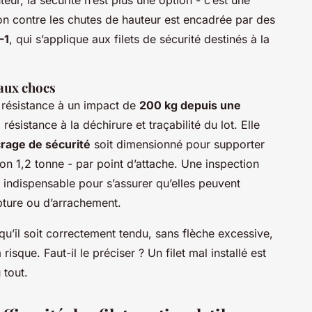
ur, la sécurité n’est plus une option - c’est une
ion contre les chutes de hauteur est encadrée par des
-1
, qui s’applique aux filets de sécurité destinés à la
aux chocs
: résistance à un impact de
200 kg depuis une
 résistance à la déchirure et traçabilité du lot. Elle
rage de sécurité
soit dimensionné pour supporter
ron 1,2 tonne - par point d’attache. Une inspection
c indispensable pour s’assurer qu’elles peuvent
pture ou d’arrachement.
ut qu’il soit correctement tendu, sans flèche excessive,
risque. Faut-il le préciser ? Un filet mal installé est
 tout.