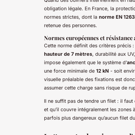
Quand des ouvriers interviennent en haute
obligation légale. En France, la protect
normes strictes, dont la
norme EN 1263
retenue des personnes.
Normes européennes et résistance 
Cette norme définit des critères précis 
hauteur de 7 mètres
, durabilité aux UV,
impose également que le système d’
anc
une force minimale de
12 kN
- soit envi
visuelle préalable des fixations est don
assumer cette charge sans risque de ru
Il ne suffit pas de tendre un filet : il fa
et qu’il couvre intégralement les zones à 
parfois plus dangereux qu’aucun filet du