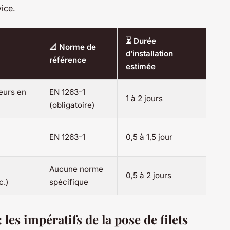
ice.
⏳ Durée
📐 Norme de
d’installation
référence
estimée
leurs en
EN 1263-1
1 à 2 jours
(obligatoire)
EN 1263-1
0,5 à 1,5 jour
Aucune norme
0,5 à 2 jours
c.)
spécifique
 les impératifs de la pose de filets