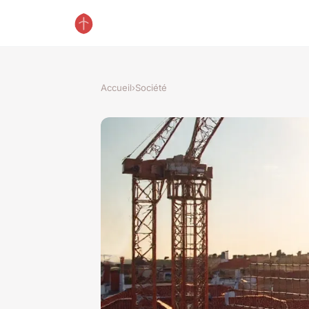
Accueil
›
Société