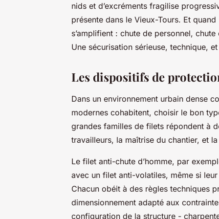
nids et d’excréments fragilise progressiv
présente dans le Vieux-Tours. Et quand u
s’amplifient : chute de personnel, chute 
Une sécurisation sérieuse, technique, et
Les dispositifs de protecti
Dans un environnement urbain dense co
modernes cohabitent, choisir le bon type
grandes familles de filets répondent à de
travailleurs, la maîtrise du chantier, et l
Le filet anti-chute d’homme, par exempl
avec un filet anti-volatiles, même si le
Chacun obéit à des règles techniques pré
dimensionnement adapté aux contraintes d
configuration de la structure - charpent