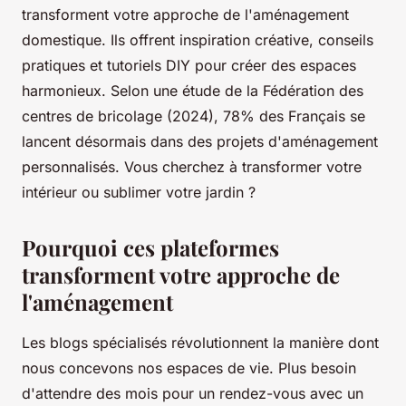
transforment votre approche de l'aménagement
domestique. Ils offrent inspiration créative, conseils
pratiques et tutoriels DIY pour créer des espaces
harmonieux. Selon une étude de la Fédération des
centres de bricolage (2024), 78% des Français se
lancent désormais dans des projets d'aménagement
personnalisés. Vous cherchez à transformer votre
intérieur ou sublimer votre jardin ?
Pourquoi ces plateformes
transforment votre approche de
l'aménagement
Les blogs spécialisés révolutionnent la manière dont
nous concevons nos espaces de vie. Plus besoin
d'attendre des mois pour un rendez-vous avec un