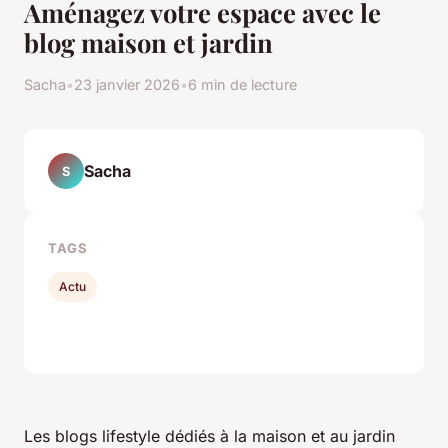
Aménagez votre espace avec le
blog maison et jardin
Sacha
•
23 janvier 2026
•
6 min de lecture
Sacha
S
TAGS
Actu
Les blogs lifestyle dédiés à la maison et au jardin